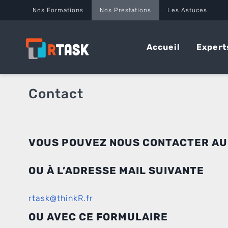
Panneau de gestion des cookies
Nos Formations
Nos Prestations
Les Astuces
Accueil
Expert
Contact
VOUS POUVEZ NOUS CONTACTER A
OU À L’ADRESSE MAIL SUIVANTE
rtask@thinkR.fr
OU AVEC CE FORMULAIRE