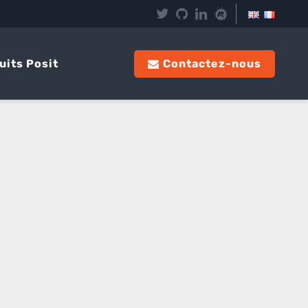
uits Posit
Contactez-nous