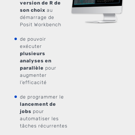
version de R de
son choix
au
démarrage de
Posit Workbench
de pouvoir
exécuter
plusieurs
analyses en
parallèle
pour
augmenter
l’efficacité
de programmer le
lancement de
jobs
pour
automatiser les
tâches récurrentes