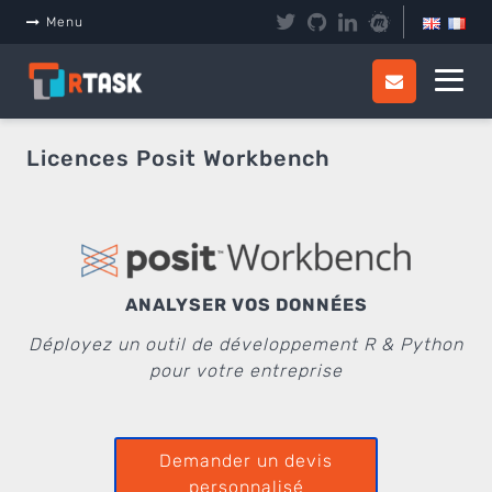
Panneau de gestion des cookies
Menu
Licences Posit Workbench
ANALYSER VOS DONNÉES
Déployez un outil de développement R & Python
pour votre entreprise
Demander un devis
personnalisé