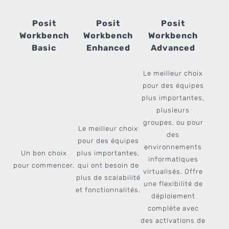
Posit
Posit
Posit
Workbench
Workbench
Workbench
Basic
Enhanced
Advanced
Le meilleur choix
pour des équipes
plus importantes,
plusieurs
groupes, ou pour
Le meilleur choix
des
pour des équipes
environnements
Un bon choix
plus importantes,
informatiques
pour commencer.
qui ont besoin de
virtualisés. Offre
plus de scalabilité
une flexibilité de
et fonctionnalités.
déploiement
complète avec
des activations de