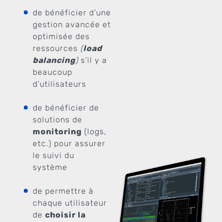
de bénéficier d’une
gestion avancée et
optimisée des
ressources
(
load
balancing
)
s’il y a
beaucoup
d’utilisateurs
de bénéficier de
solutions de
monitoring
(logs,
etc.) pour assurer
le suivi du
système
de permettre à
chaque utilisateur
de
choisir la