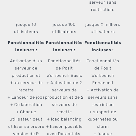
serveur sans
restriction.
jusque 10
jusque 100
jusque X milliers
utilisateurs
utilisateurs
utilisateurs
Fonctionnalités
Fonctionnalités
Fonctionnalités
incluses :
incluses :
incluses :
Activation d’un
Fonctionnalités
Fonctionnalités
serveur de
de Posit
de Posit
production et
Workbench Basic
Workbench
d’un serveur de
+ Activation de 2
Enhanced
recette
serveurs de
+ Activation de
+ Lanceur de jobs
production et de 2
serveurs sans
+ Collaboration
serveurs de
restriction
+ Chaque
recette
+ support de
utilisateur peut
+ load balancing
kubernetes ou
utiliser sa propre
+ liaison possible
slurm
version de R
avec Databricks,
+ jusque