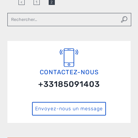
<
1
2
CONTACTEZ-NOUS
+33185091403
Envoyez-nous un message