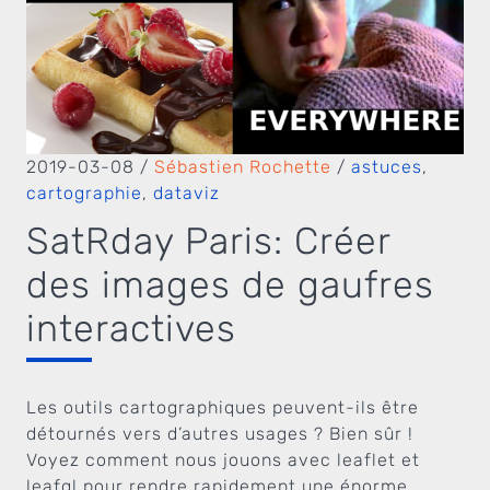
2019-03-08
/
Sébastien Rochette
/
astuces
,
cartographie
,
dataviz
SatRday Paris: Créer
des images de gaufres
interactives
Les outils cartographiques peuvent-ils être
détournés vers d’autres usages ? Bien sûr !
Voyez comment nous jouons avec leaflet et
leafgl pour rendre rapidement une énorme