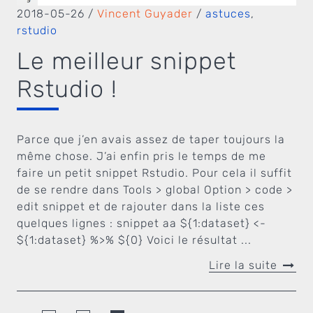
2018-05-26
/
Vincent Guyader
/
astuces
,
rstudio
Le meilleur snippet
Rstudio !
Parce que j’en avais assez de taper toujours la
même chose. J’ai enfin pris le temps de me
faire un petit snippet Rstudio. Pour cela il suffit
de se rendre dans Tools > global Option > code >
edit snippet et de rajouter dans la liste ces
quelques lignes : snippet aa ${1:dataset} <-
${1:dataset} %>% ${0} Voici le résultat ...
Lire la suite