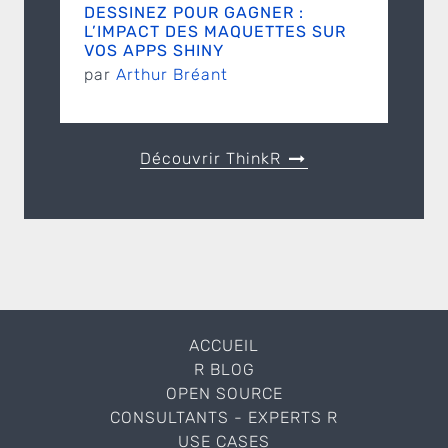
DESSINEZ POUR GAGNER :
L’IMPACT DES MAQUETTES SUR
VOS APPS SHINY
par
Arthur Bréant
Découvrir ThinkR
ACCUEIL
R BLOG
OPEN SOURCE
CONSULTANTS - EXPERTS R
USE CASES