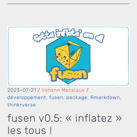
2023-07-21
/
Yohann Mansiaux
/
développement
,
fusen
,
package
,
Rmarkdown
,
thinkrverse
fusen v0.5: « inflatez »
les tous !