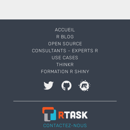
ACCUEIL
R BLOG
OPEN SOURCE
CONSULTANTS - EXPERTS R
USE CASES
THINKR
FORMATION R SHINY
J'accepte le stockage et le traitement de mes
données et autorise ThinkR à me contacter.
Veuillez laisser ce champ vide.
CONTACTEZ-NOUS