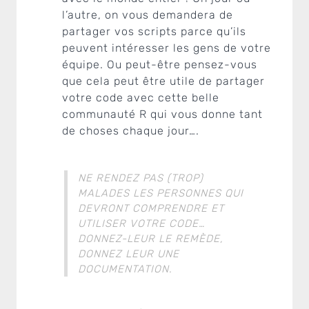
l’autre, on vous demandera de
partager vos scripts parce qu’ils
peuvent intéresser les gens de votre
équipe. Ou peut-être pensez-vous
que cela peut être utile de partager
votre code avec cette belle
communauté R qui vous donne tant
de choses chaque jour….
NE RENDEZ PAS (TROP)
MALADES LES PERSONNES QUI
DEVRONT COMPRENDRE ET
UTILISER VOTRE CODE…
DONNEZ-LEUR LE REMÈDE,
DONNEZ LEUR UNE
DOCUMENTATION.