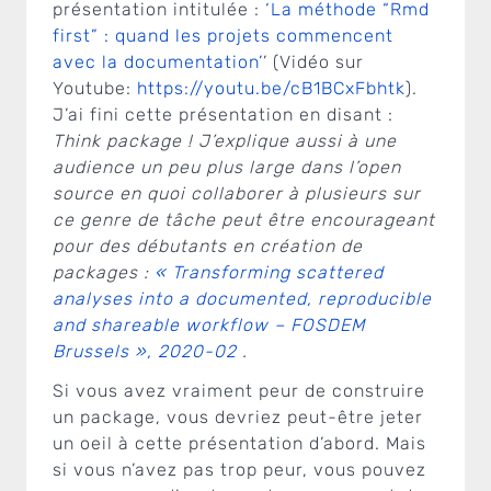
présentation intitulée :
‘La méthode “Rmd
first” : quand les projets commencent
avec la documentation’
’ (Vidéo sur
Youtube:
https://youtu.be/cB1BCxFbhtk
).
J’ai fini cette présentation en disant :
Think package ! J’explique aussi à une
audience un peu plus large dans l’open
source en quoi collaborer à plusieurs sur
ce genre de tâche peut être encourageant
pour des débutants en création de
packages :
« Transforming scattered
analyses into a documented, reproducible
and shareable workflow – FOSDEM
Brussels », 2020-02
.
Si vous avez vraiment peur de construire
un package, vous devriez peut-être jeter
un oeil à cette présentation d’abord. Mais
si vous n’avez pas trop peur, vous pouvez