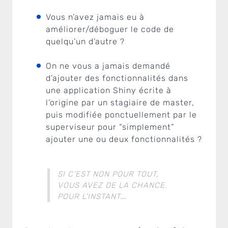
Vous n’avez jamais eu à
améliorer/déboguer le code de
quelqu’un d’autre ?
On ne vous a jamais demandé
d’ajouter des fonctionnalités dans
une application Shiny écrite à
l’origine par un stagiaire de master,
puis modifiée ponctuellement par le
superviseur pour “simplement”
ajouter une ou deux fonctionnalités ?
SI C’EST NON POUR TOUT,
VOUS AVEZ DE LA CHANCE.
POUR L’INSTANT….