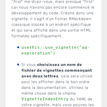
“
first
” me direz-vous, mais presque “first”
car nous n’avons pas encore commencé le
développement du code. Créons donc une
vignette. Il s’agit d’un fichier RMarkdown
classique stocké à un endroit spécifique
et qui sera affiché dans une sortie HTML
formatée spécifiquement.
usethis::use_vignette("aa-
exploration")
Si vous
choisissez un nom de
fichier de vignettes commençant
avec deux lettres
, cela sera utilisé
pour les afficher dans le bon ordre
dans la documentation. Utilisez la
même chose dans le champ
VignetteIndexEntry
du
YAML
de
votre vignette, mais vous pouvez les