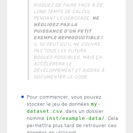
RISQUEZ DE FAIRE FACE À DE
LONG TEMPS DE CALCUL
PENDANT LE DÉBOGAGE.
NE
NÉGLIGEZ PAS LA
PUISSANCE D’UN PETIT
EXEMPLE REPRODUCTIBLE !
IL SE PEUT QU’IL NE COUVRE
PAS TOUS LES FUTURS
BOGUES POSSIBLES, MAIS ÇA
ACCÉLÉRERA LE
DÉVELOPPEMENT ET AIDERA À
DOCUMENTER LE CODE.
Pour commencer, vous pouvez
stocker le jeu de données
my-
dataset.csv
, dans un dossier
nommé
inst/example-data/
. Cela
permettra plus tard de retrouver ces
données en utilisant