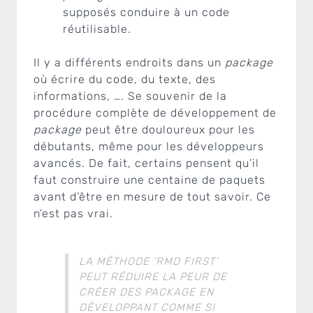
supposés conduire à un code
réutilisable.
Il y a différents endroits dans un
package
où écrire du code, du texte, des
informations, …. Se souvenir de la
procédure complète de développement de
package
peut être douloureux pour les
débutants, même pour les développeurs
avancés. De fait, certains pensent qu’il
faut construire une centaine de paquets
avant d’être en mesure de tout savoir. Ce
n’est pas vrai.
LA MÉTHODE ‘RMD FIRST’
PEUT RÉDUIRE LA PEUR DE
CRÉER DES
PACKAGE
EN
DÉVELOPPANT COMME SI