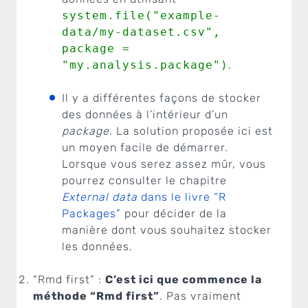
system.file("example-
data/my-dataset.csv",
package =
"my.analysis.package")
.
Il y a différentes façons de stocker
des données à l’intérieur d’un
package
. La solution proposée ici est
un moyen facile de démarrer.
Lorsque vous serez assez mûr, vous
pourrez consulter le chapitre
External data
dans le livre “R
Packages”
pour décider de la
manière dont vous souhaitez stocker
les données.
“Rmd first” :
C’est ici que commence la
méthode “Rmd first”
. Pas vraiment