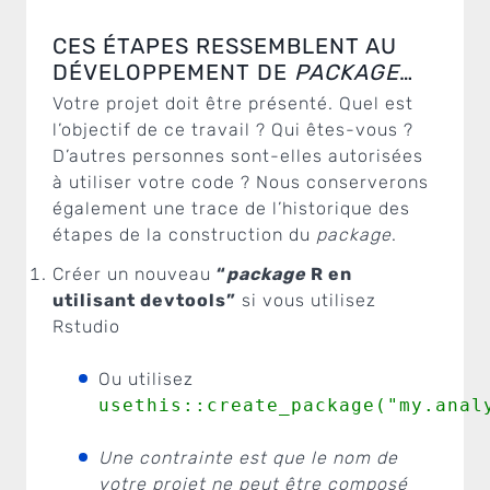
CES ÉTAPES RESSEMBLENT AU
DÉVELOPPEMENT DE
PACKAGE
…
Votre projet doit être présenté. Quel est
l’objectif de ce travail ? Qui êtes-vous ?
D’autres personnes sont-elles autorisées
à utiliser votre code ? Nous conserverons
également une trace de l’historique des
étapes de la construction du
package
.
Créer un nouveau
“
package
R en
utilisant devtools”
si vous utilisez
Rstudio
Ou utilisez
usethis::create_package("my.anal
Une contrainte est que le nom de
votre projet ne peut être composé