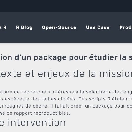
s R
R Blog
Open-Source
Use Case
Prod
ion d’un package pour étudier la 
exte et enjeux de la missio
toire de recherche s’intéresse à la sélectivité des eng
s espèces et les tailles ciblées. Des scripts R étaient
campagnes de pêche. Il fallait créer un package pour po
me de rapport reproductibles.
e intervention