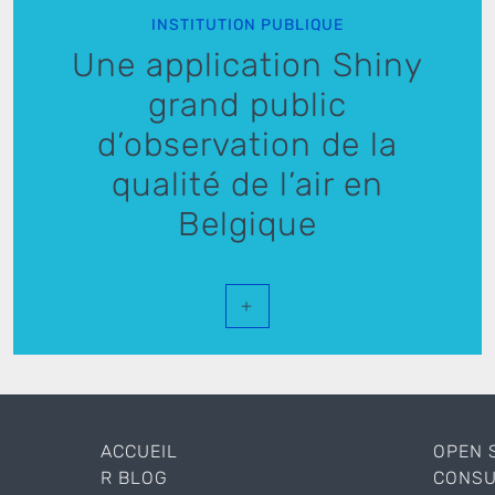
INSTITUTION PUBLIQUE
Une application Shiny
grand public
d’observation de la
qualité de l’air en
Belgique
+
ACCUEIL
OPEN 
R BLOG
CONSU