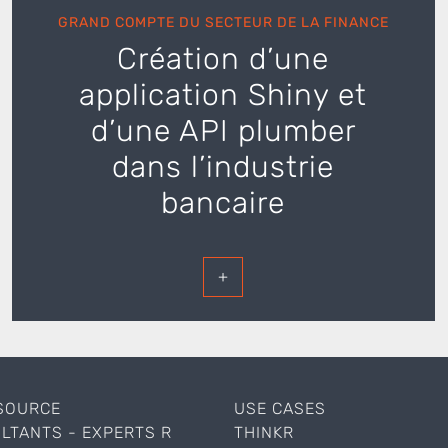
GRAND COMPTE DU SECTEUR DE LA FINANCE
Création d’une
application Shiny et
d’une API plumber
dans l’industrie
bancaire
+
SOURCE
USE CASES
LTANTS - EXPERTS R
THINKR