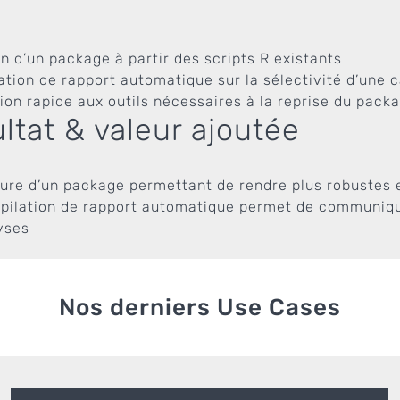
n d’un package à partir des scripts R existants
ation de rapport automatique sur la sélectivité d’une
on rapide aux outils nécessaires à la reprise du packa
ltat & valeur ajoutée
ture d’un package permettant de rendre plus robustes e
pilation de rapport automatique permet de communique
yses
Nos derniers Use Cases