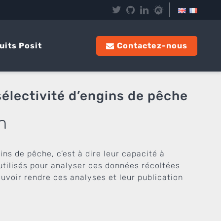
uits Posit
Contactez-nous
sélectivité d’engins de pêche
n
ins de pêche, c’est à dire leur capacité à
 utilisés pour analyser des données récoltées
uvoir rendre ces analyses et leur publication