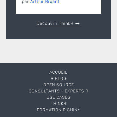
par
Arthur Bréant
Découvrir ThinkR
ACCUEIL
R BLOG
OPEN SOURCE
CONSULTANTS - EXPERTS R
USE CASES
THINKR
FORMATION R SHINY