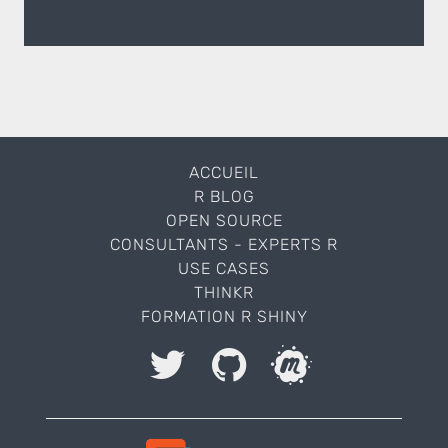
ACCUEIL
R BLOG
OPEN SOURCE
CONSULTANTS - EXPERTS R
USE CASES
THINKR
FORMATION R SHINY
J'accepte le stockage et le traitement de mes