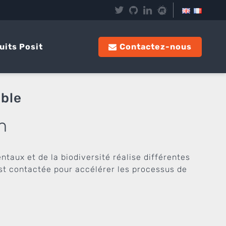
uits Posit
Contactez-nous
ible
n
taux et de la biodiversité réalise différentes
est contactée pour accélérer les processus de