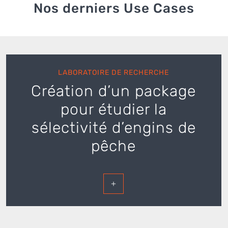
Nos derniers Use Cases
LABORATOIRE DE RECHERCHE
Création d’un package
pour étudier la
sélectivité d’engins de
pêche
+