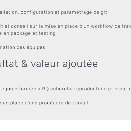
tallation, configuration et paramétrage de git
it et conseil sur la mise en place d’un workflow de trav
e en package et testing
mation des équipes
ltat & valeur ajoutée
 équipe formée à R (recherche reproductible et créatio
e en place d’une procédure de travail