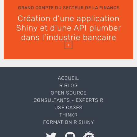
GRAND COMPTE DU SECTEUR DE LA FINANCE
Création d’une application
Shiny et d’une API plumber
dans l’industrie bancaire
+
ACCUEIL
R BLOG
OPEN SOURCE
CONSULTANTS - EXPERTS R
USE CASES
THINKR
FORMATION R SHINY