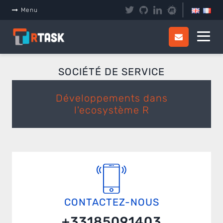
Panneau de gestion des cookies
Menu
SOCIÉTÉ DE SERVICE
Développements dans
l'ecosystème R
CONTACTEZ-NOUS
+33185091403