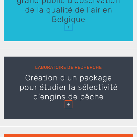
grand public d’observation
de la qualité de l’air en
Belgique
+
LABORATOIRE DE RECHERCHE
Création d’un package
pour étudier la sélectivité
d’engins de pêche
+