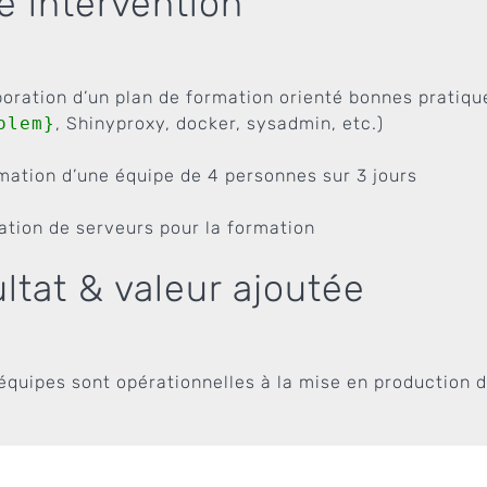
e intervention
boration d’un plan de formation orienté bonnes pratique
olem}
, Shinyproxy, docker, sysadmin, etc.)
mation d’une équipe de 4 personnes sur 3 jours
ation de serveurs pour la formation
ltat & valeur ajoutée
 équipes sont opérationnelles à la mise en production d