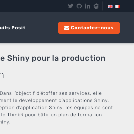
uits Posit
Contactez-nous
de Shiny pour la production
n
Dans l’objectif d’étoffer ses services, elle
mment le développement d’applications Shiny.
ption d’application Shiny, les équipes ne sont
te ThinkR pour bâtir un plan de formation
hiny.