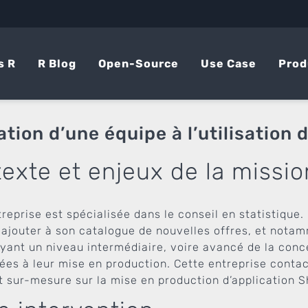
s R
R Blog
Open-Source
Use Case
Prod
tion d’une équipe à l’utilisation 
exte et enjeux de la missio
reprise est spécialisée dans le conseil en statistique. 
 ajouter à son catalogue de nouvelles offres, et nota
ayant un niveau intermédiaire, voire avancé de la conce
ées à leur mise en production. Cette entreprise contac
t sur-mesure sur la mise en production d’application S