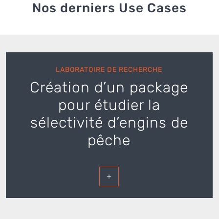
Nos derniers Use Cases
LABORATOIRE DE RECHERCHE
Création d’un package
pour étudier la
sélectivité d’engins de
pêche
+