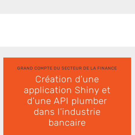
GRAND COMPTE DU SECTEUR DE LA FINANCE
Création d’une
application Shiny et
d’une API plumber
dans l’industrie
bancaire