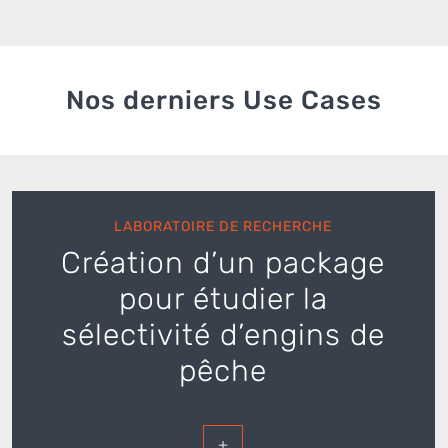
Nos derniers Use Cases
LABORATOIRE DE RECHERCHE
Création d’un package
pour étudier la
sélectivité d’engins de
pêche
+