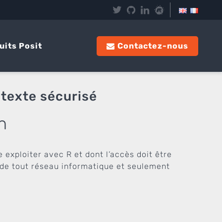
uits Posit
Contactez-nous
ntexte sécurisé
n
e exploiter avec R et dont l’accès doit être
 de tout réseau informatique et seulement