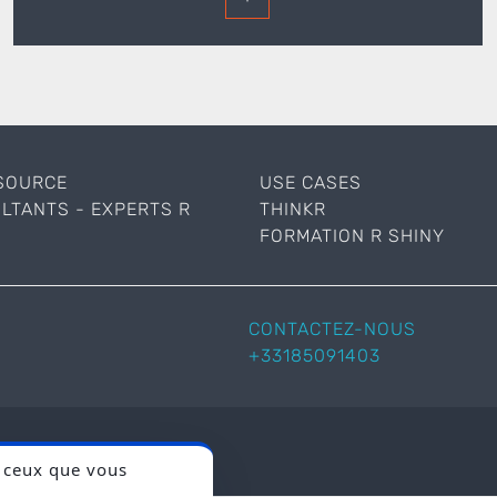
SOURCE
USE CASES
LTANTS - EXPERTS R
THINKR
FORMATION R SHINY
CONTACTEZ-NOUS
+33185091403
r ceux que vous