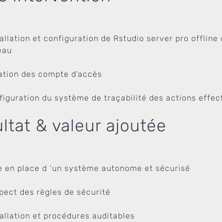
tallation et configuration de Rstudio server pro offline
eau
ation des compte d’accès
figuration du système de traçabilité des actions effec
ltat & valeur ajoutée
e en place d ‘un système autonome et sécurisé
pect des règles de sécurité
tallation et procédures auditables