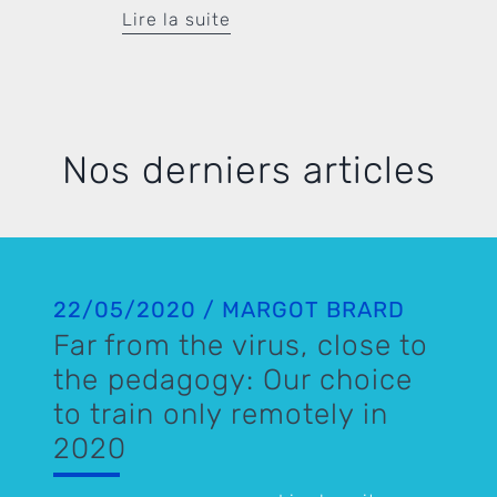
Lire la suite
Nos derniers articles
22/05/2020 / MARGOT BRARD
Far from the virus, close to
the pedagogy: Our choice
to train only remotely in
2020