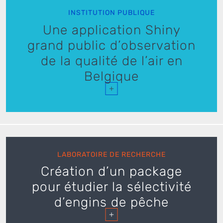
INSTITUTION PUBLIQUE
Une application Shiny
grand public d’observation
de la qualité de l’air en
Belgique
+
LABORATOIRE DE RECHERCHE
Création d’un package
pour étudier la sélectivité
d’engins de pêche
+