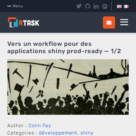
Panneau de gestion des cookies
Menu
Vers un workflow pour des
applications shiny prod-ready — 1/2
Author :
Colin Fay
Categories :
développement
,
shiny