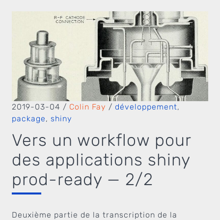
2019-03-04
/
Colin Fay
/
développement
,
package
,
shiny
Vers un workflow pour
des applications shiny
prod-ready — 2/2
Deuxième partie de la transcription de la