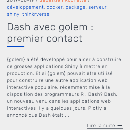
2019-08-19
/
Sébastien Rochette
/
développement
,
docker
,
package
,
serveur
,
shiny
,
thinkrverse
Dash avec golem :
premier contact
{golem} a été développé pour aider à construire
de grosses applications Shiny à mettre en
production. Et si {golem} pouvait être utilisé
pour construire une autre application web
interactive populaire, récemment mise à la
disposition des programmeurs R : Dash? Dash,
un nouveau venu dans les applications web
interactives Il y a quelques jours, Plotly a
annoncé que Dash était ...
Lire la suite