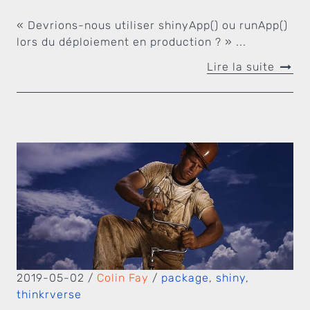
« Devrions-nous utiliser shinyApp() ou runApp()
lors du déploiement en production ? » ...
Lire la suite
2019-05-02
/
Colin Fay
/
package
,
shiny
,
thinkrverse