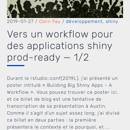
2019-01-27
/
Colin Fay
/
développement
,
shiny
Vers un workflow pour
des applications shiny
prod-ready — 1/2
Durant la rstudio::conf(2019L), j’ai présenté un
poster intitulé « Building Big Shiny Apps – A
Workflow ». Vous pouvez trouver ce poster ici,
et ce billet de blog est une tentative de
transcription de sa présentation à Austin.
Comme il s’agit d’un sujet assez long, j’ai divisé
ce billet en deux parties : la première
présentera le contexte et le pourquoi, et ...