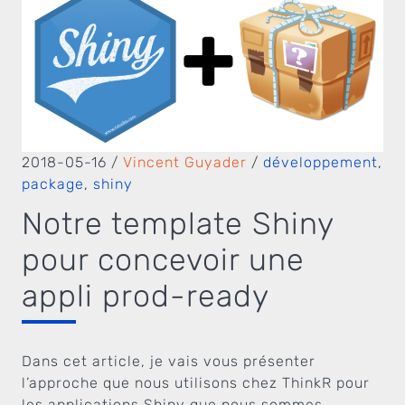
2018-05-16
/
Vincent Guyader
/
développement
,
package
,
shiny
Notre template Shiny
pour concevoir une
appli prod-ready
Dans cet article, je vais vous présenter
l’approche que nous utilisons chez ThinkR pour
les applications Shiny que nous sommes