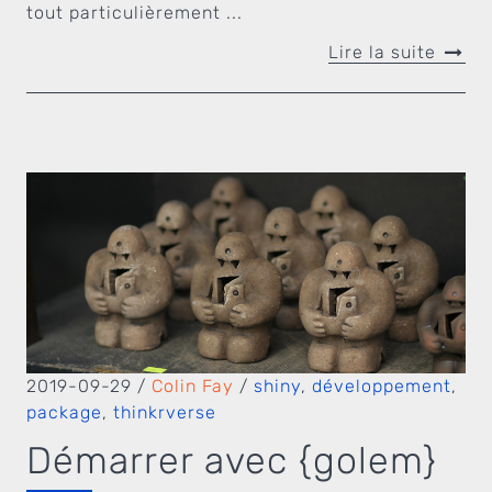
tout particulièrement ...
Lire la suite
2019-09-29
/
Colin Fay
/
shiny
,
développement
,
package
,
thinkrverse
Démarrer avec {golem}