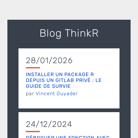
Blog ThinkR
28/01/2026
INSTALLER UN PACKAGE R
DEPUIS UN GITLAB PRIVÉ : LE
GUIDE DE SURVIE
par
Vincent Guyader
24/12/2024
DÉBOGUER UNE FONCTION AVEC