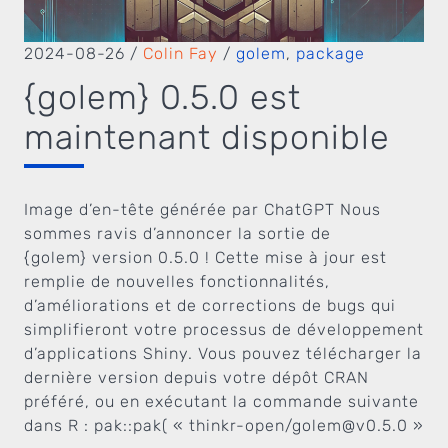
2024-08-26
/
Colin Fay
/
golem
,
package
{golem} 0.5.0 est
maintenant disponible
Image d’en-tête générée par ChatGPT Nous
sommes ravis d’annoncer la sortie de
{golem} version 0.5.0 ! Cette mise à jour est
remplie de nouvelles fonctionnalités,
d’améliorations et de corrections de bugs qui
simplifieront votre processus de développement
d’applications Shiny. Vous pouvez télécharger la
dernière version depuis votre dépôt CRAN
préféré, ou en exécutant la commande suivante
dans R : pak::pak( « thinkr-open/
golem@v0.5.0
»