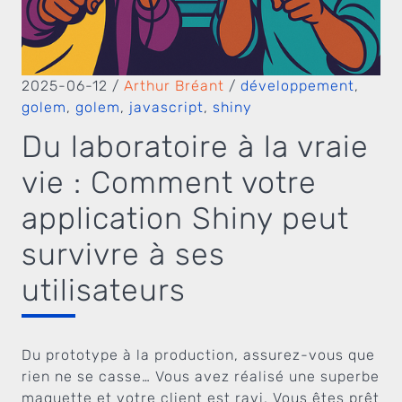
2025-06-12
/
Arthur Bréant
/
développement
,
golem
,
golem
,
javascript
,
shiny
Du laboratoire à la vraie
vie : Comment votre
application Shiny peut
survivre à ses
utilisateurs
Du prototype à la production, assurez-vous que
rien ne se casse… Vous avez réalisé une superbe
maquette et votre client est ravi. Vous êtes prêt