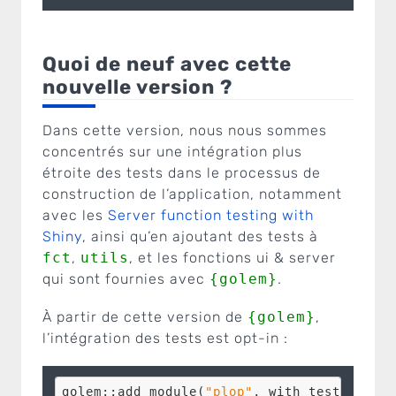
Quoi de neuf avec cette
nouvelle version ?
Dans cette version, nous nous sommes
concentrés sur une intégration plus
étroite des tests dans le processus de
construction de l’application, notamment
avec les
Server function testing with
Shiny
, ainsi qu’en ajoutant des tests à
fct
,
utils
, et les fonctions ui & server
qui sont fournies avec
{golem}
.
À partir de cette version de
{golem}
,
l’intégration des tests est opt-in :
golem::add_module(
"plop"
, with_test = 
TRUE