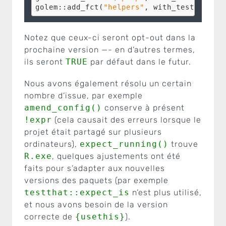
golem::add_fct(
"helpers"
, with_test = 
TRUE
Notez que ceux-ci seront opt-out dans la
prochaine version —- en d’autres termes,
ils seront
TRUE
par défaut dans le futur.
Nous avons également résolu un certain
nombre d’issue, par exemple
amend_config()
conserve à présent
!expr
(cela causait des erreurs lorsque le
projet était partagé sur plusieurs
ordinateurs),
expect_running()
trouve
R.exe
, quelques ajustements ont été
faits pour s’adapter aux nouvelles
versions des paquets (par exemple
testthat::expect_is
n’est plus utilisé,
et nous avons besoin de la version
correcte de
{usethis}
).