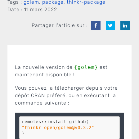
Tags :
golem
,
package
,
thinkr-package
Date :
11 mars 2022
Partager l'article sur :
La nouvelle version de
{golem}
est
maintenant disponible !
Vous pouvez la télécharger depuis votre
dépôt CRAN préféré, ou en exécutant la
commande suivante :
"thinkr-open/golem@v0.3.2"