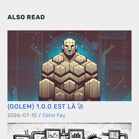
ALSO READ
{GOLEM} 1.0.0 EST LÀ 🚀
2026-07-10 /
Colin Fay