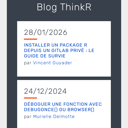
Blog ThinkR
28/01/2026
INSTALLER UN PACKAGE R
DEPUIS UN GITLAB PRIVÉ : LE
GUIDE DE SURVIE
par
Vincent Guyader
24/12/2024
DÉBOGUER UNE FONCTION AVEC
DEBUGONCE() OU BROWSER()
par
Murielle Delmotte