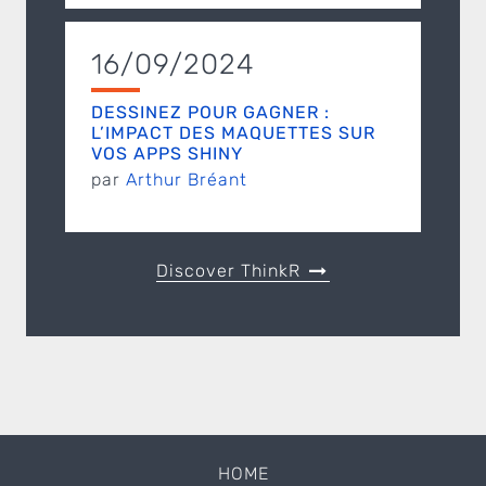
16/09/2024
DESSINEZ POUR GAGNER :
L’IMPACT DES MAQUETTES SUR
VOS APPS SHINY
par
Arthur Bréant
Discover ThinkR
HOME