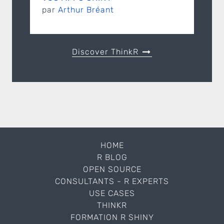
par
Arthur Bréant
Discover ThinkR
HOME
R BLOG
OPEN SOURCE
CONSULTANTS - R EXPERTS
USE CASES
THINKR
FORMATION R SHINY