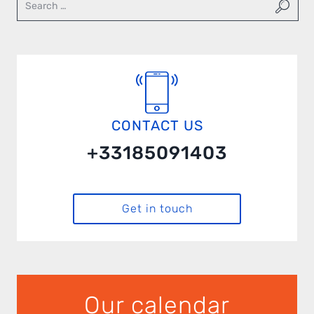
CONTACT US
+33185091403
Get in touch
Our calendar